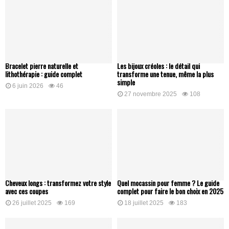
Bracelet pierre naturelle et
Les bijoux créoles : le détail qui
lithothérapie : guide complet
transforme une tenue, même la plus
simple
6 juin 2026
46
27 novembre 2025
108
Cheveux longs : transformez votre style
Quel mocassin pour femme ? Le guide
avec ces coupes
complet pour faire le bon choix en 2025
26 juillet 2025
169
18 juillet 2025
183