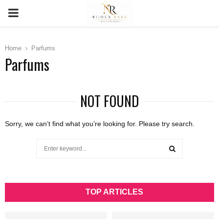
PRIMARY
MENU
Home
Parfums
Parfums
NOT FOUND
Sorry, we can’t find what you’re looking for. Please try search.
Search
for:
SEARCH
TOP ARTICLES