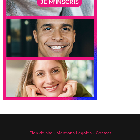
Plan de site
-
Mentions Légales
-
Contact