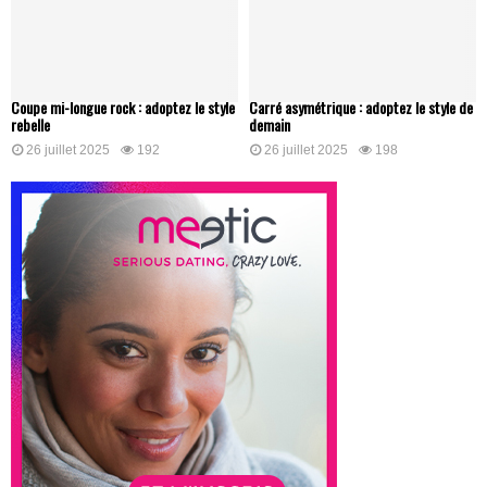
Coupe mi-longue rock : adoptez le style
Carré asymétrique : adoptez le style de
rebelle
demain
26 juillet 2025
192
26 juillet 2025
198