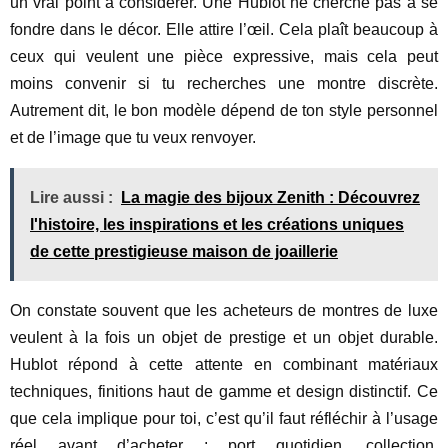
un vrai point à considérer. Une Hublot ne cherche pas à se
fondre dans le décor. Elle attire l’œil. Cela plaît beaucoup à
ceux qui veulent une pièce expressive, mais cela peut
moins convenir si tu recherches une montre discrète.
Autrement dit, le bon modèle dépend de ton style personnel
et de l’image que tu veux renvoyer.
Lire aussi :
La magie des bijoux Zenith : Découvrez
l'histoire, les inspirations et les créations uniques
de cette prestigieuse maison de joaillerie
On constate souvent que les acheteurs de montres de luxe
veulent à la fois un objet de prestige et un objet durable.
Hublot répond à cette attente en combinant matériaux
techniques, finitions haut de gamme et design distinctif. Ce
que cela implique pour toi, c’est qu’il faut réfléchir à l’usage
réel avant d’acheter : port quotidien, collection,