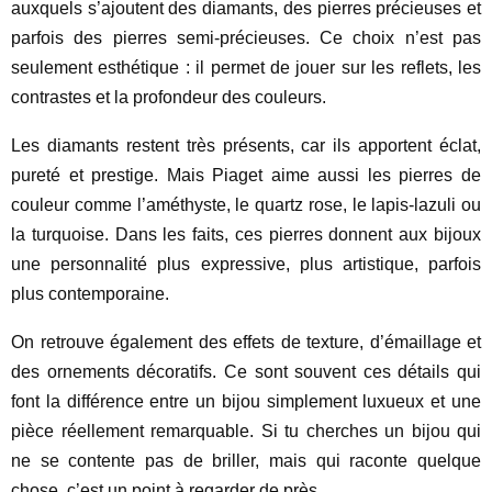
auxquels s’ajoutent des diamants, des pierres précieuses et
parfois des pierres semi-précieuses. Ce choix n’est pas
seulement esthétique : il permet de jouer sur les reflets, les
contrastes et la profondeur des couleurs.
Les diamants restent très présents, car ils apportent éclat,
pureté et prestige. Mais Piaget aime aussi les pierres de
couleur comme l’améthyste, le quartz rose, le lapis-lazuli ou
la turquoise. Dans les faits, ces pierres donnent aux bijoux
une personnalité plus expressive, plus artistique, parfois
plus contemporaine.
On retrouve également des effets de texture, d’émaillage et
des ornements décoratifs. Ce sont souvent ces détails qui
font la différence entre un bijou simplement luxueux et une
pièce réellement remarquable. Si tu cherches un bijou qui
ne se contente pas de briller, mais qui raconte quelque
chose, c’est un point à regarder de près.