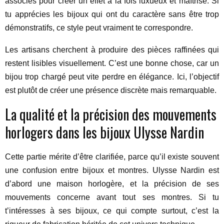
associés pour créer un effet à la fois luxueux et maîtrisé. Si
tu apprécies les bijoux qui ont du caractère sans être trop
démonstratifs, ce style peut vraiment te correspondre.
Les artisans cherchent à produire des pièces raffinées qui
restent lisibles visuellement. C’est une bonne chose, car un
bijou trop chargé peut vite perdre en élégance. Ici, l’objectif
est plutôt de créer une présence discrète mais remarquable.
La qualité et la précision des mouvements
horlogers dans les bijoux Ulysse Nardin
Cette partie mérite d’être clarifiée, parce qu’il existe souvent
une confusion entre bijoux et montres. Ulysse Nardin est
d’abord une maison horlogère, et la précision de ses
mouvements concerne avant tout ses montres. Si tu
t’intéresses à ses bijoux, ce qui compte surtout, c’est la