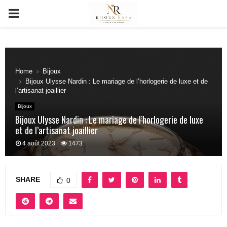
PRIMARY
MENU
Home
Bijoux
Bijoux Ulysse Nardin : Le mariage de l’horlogerie de luxe et de
l’artisanat joaillier
Bijoux
Bijoux Ulysse Nardin : Le mariage de l’horlogerie de luxe
et de l’artisanat joaillier
4 août 2023
1473
SHARE
0