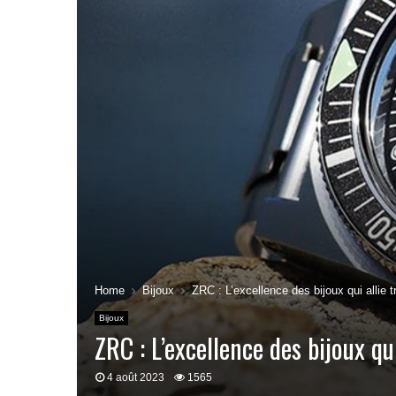
Home
Bijoux
ZRC : L’excellence des bijoux qui allie t
Bijoux
ZRC : L’excellence des bijoux qu
4 août 2023
1565