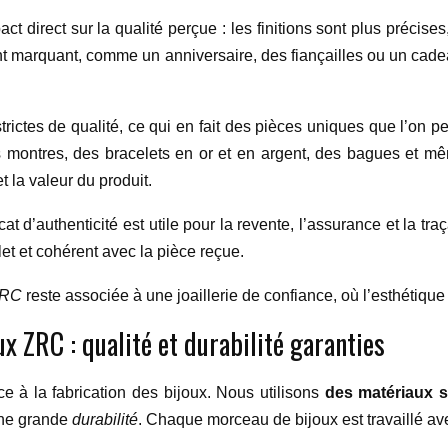
act direct sur la qualité perçue : les finitions sont plus précise
t marquant, comme un anniversaire, des fiançailles ou un cadea
rictes de qualité, ce qui en fait des pièces uniques que l’on 
s montres, des bracelets en or et en argent, des bagues et mê
et la valeur du produit.
ficat d’authenticité est utile pour la revente, l’assurance et la tr
let et cohérent avec la pièce reçue.
RC
reste associée à une joaillerie de confiance, où l’esthétique 
ux ZRC : qualité et durabilité garanties
à la fabrication des bijoux. Nous utilisons
des matériaux s
 une grande
durabilité
. Chaque morceau de bijoux est travaillé av