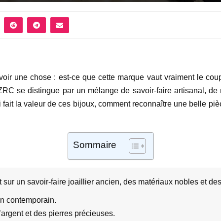
voir une chose : est-ce que cette marque vaut vraiment le coup
ZRC se distingue par un mélange de savoir-faire artisanal, de
ui fait la valeur de ces bijoux, comment reconnaître une belle piè
Sommaire
sur un savoir-faire joaillier ancien, des matériaux nobles et des
gn contemporain.
l’argent et des pierres précieuses.