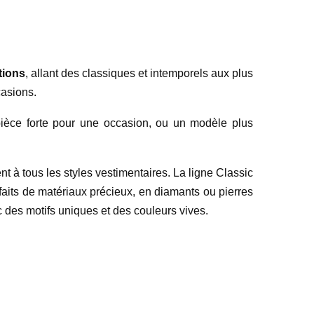
tions
, allant des classiques et intemporels aux plus
casions.
e pièce forte pour une occasion, ou un modèle plus
ent à tous les styles vestimentaires. La ligne Classic
 faits de matériaux précieux, en diamants ou pierres
des motifs uniques et des couleurs vives.