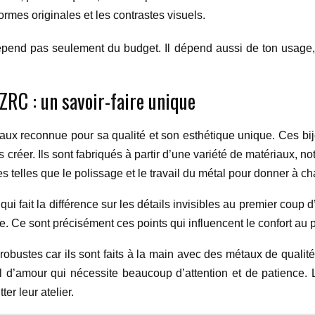
formes originales et les contrastes visuels.
épend pas seulement du budget. Il dépend aussi de ton usage,
 ZRC : un savoir-faire unique
ux reconnue pour sa qualité et son esthétique unique. Ces bijo
es créer. Ils sont fabriqués à partir d’une variété de matériaux, no
 telles que le polissage et le travail du métal pour donner à ch
 qui fait la différence sur les détails invisibles au premier coup d
age. Ce sont précisément ces points qui influencent le confort au p
obustes car ils sont faits à la main avec des métaux de qualité
l d’amour qui nécessite beaucoup d’attention et de patience. 
er leur atelier.