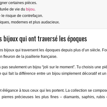
agner certaines pièces.
a durée de vie du
bijou
.
 le risque de contrefaçon.
siques, modernes et plus audacieux.
es bijoux qui ont traversé les époques
es bijoux qui traversent les époques depuis plus d’un siècle. Fon
 fleuron de la joaillerie française.
 pas seulement un bijou “joli sur le moment”. Tu choisis une pièc
e qui fait la différence entre un bijou simplement décoratif et 
 élégance à tous ceux qui les portent. La collection se compose
des pierres précieuses les plus fines – diamants, saphirs, rubi