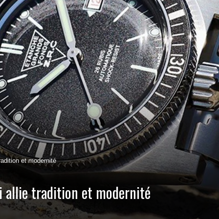
radition et modernité
i allie tradition et modernité