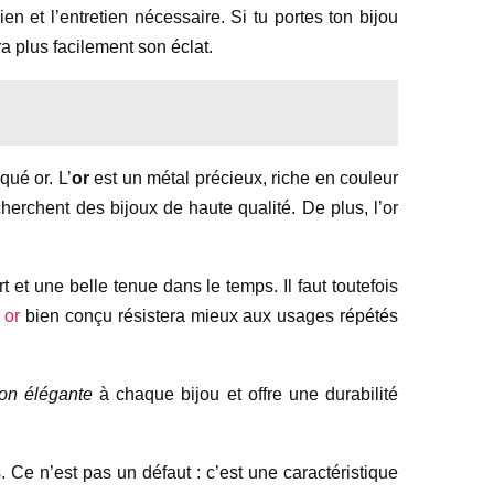
en et l’entretien nécessaire. Si tu portes ton bijou
ra plus facilement son éclat.
qué or. L’
or
est un métal précieux, riche en couleur
cherchent des bijoux de haute qualité. De plus, l’or
 et une belle tenue dans le temps. Il faut toutefois
 or
bien conçu résistera mieux aux usages répétés
ion élégante
à chaque bijou et offre une durabilité
s. Ce n’est pas un défaut : c’est une caractéristique