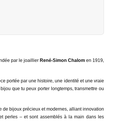
dée par le joaillier
René-Simon Chalom
en 1919,
e portée par une histoire, une identité et une vraie
un bijou que tu peux porter longtemps, transmettre ou
 de bijoux précieux et modernes, alliant innovation
s et perles – et sont assemblés à la main dans les