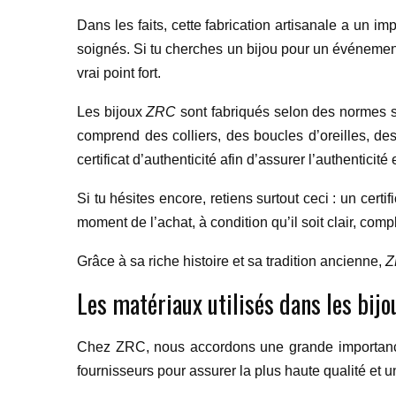
Dans les faits, cette fabrication artisanale a un imp
soignés. Si tu cherches un bijou pour un événemen
vrai point fort.
Les bijoux
ZRC
sont fabriqués selon des normes st
comprend des colliers, des boucles d’oreilles, de
certificat d’authenticité afin d’assurer l’authenticité 
Si tu hésites encore, retiens surtout ceci : un certi
moment de l’achat, à condition qu’il soit clair, comp
Grâce à sa riche histoire et sa tradition ancienne,
Z
Les matériaux utilisés dans les bijo
Chez ZRC, nous accordons une grande importance 
fournisseurs pour assurer la plus haute qualité et