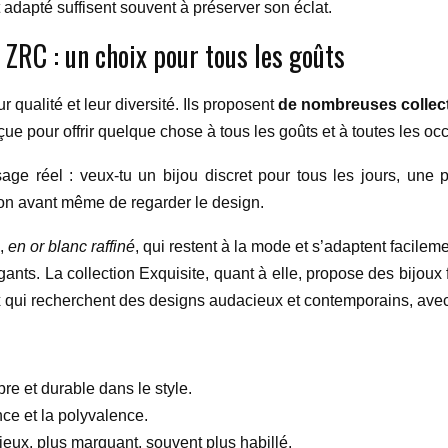
adapté suffisent souvent à préserver son éclat.
x ZRC : un choix pour tous les goûts
qualité et leur diversité. Ils proposent
de nombreuses collec
e pour offrir quelque chose à tous les goûts et à toutes les oc
sage réel : veux-tu un bijou discret pour tous les jours, un
ion avant même de regarder le design.
s,
en or blanc raffiné
, qui restent à la mode et s’adaptent facilem
égants. La collection Exquisite, quant à elle, propose des bijoux
 qui recherchent des designs audacieux et contemporains, avec 
bre et durable dans le style.
ance et la polyvalence.
cieux, plus marquant, souvent plus habillé.