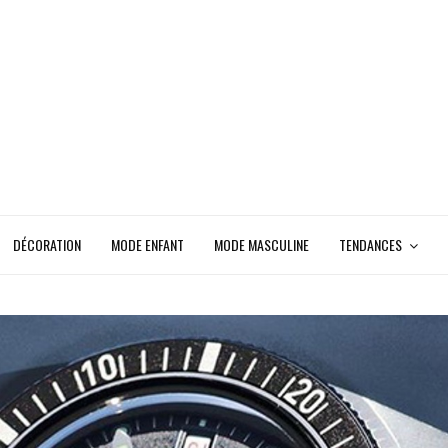
DÉCORATION
MODE ENFANT
MODE MASCULINE
TENDANCES