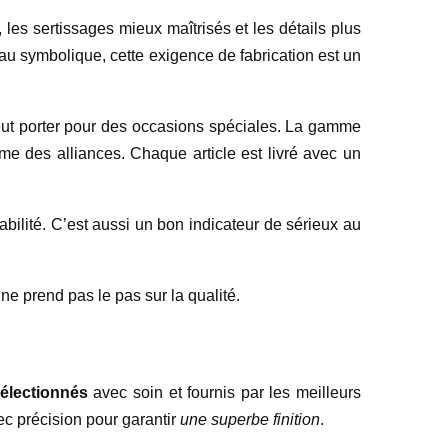
s, les sertissages mieux maîtrisés et les détails plus
u symbolique, cette exigence de fabrication est un
peut porter pour des occasions spéciales. La gamme
me des alliances. Chaque article est livré avec un
açabilité. C’est aussi un bon indicateur de sérieux au
ne prend pas le pas sur la qualité.
électionnés
avec soin et fournis par les meilleurs
ec précision pour garantir
une superbe finition
.