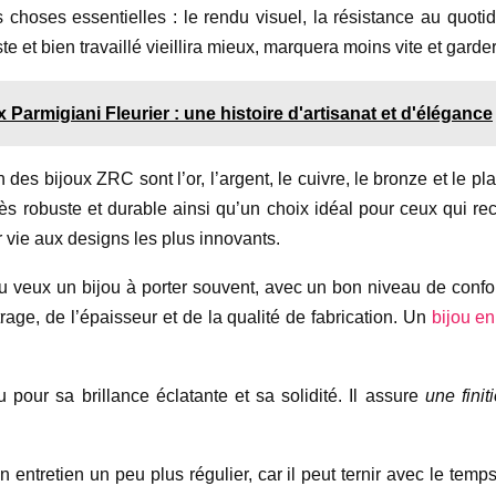
choses essentielles : le rendu visuel, la résistance au quotidi
te et bien travaillé vieillira mieux, marquera moins vite et garde
 Parmigiani Fleurier : une histoire d'artisanat et d'élégance
 des bijoux ZRC sont l’or, l’argent, le cuivre, le bronze et le pla
très robuste et durable ainsi qu’un choix idéal pour ceux qui re
r vie aux designs les plus innovants.
 tu veux un bijou à porter souvent, avec un bon niveau de confort
trage, de l’épaisseur et de la qualité de fabrication. Un
bijou en
 pour sa brillance éclatante et sa solidité. Il assure
une finit
un entretien un peu plus régulier, car il peut ternir avec le temp