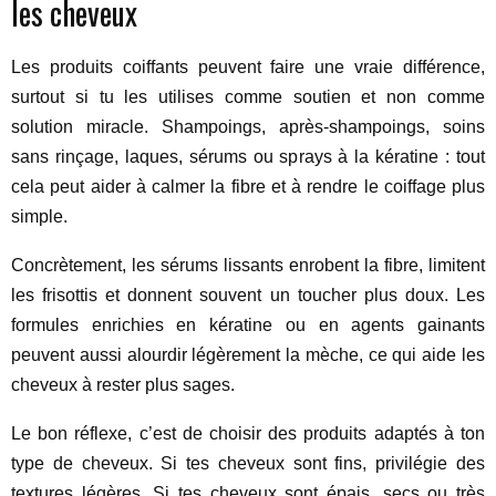
les cheveux
Les produits coiffants peuvent faire une vraie différence,
surtout si tu les utilises comme soutien et non comme
solution miracle. Shampoings, après-shampoings, soins
sans rinçage, laques, sérums ou sprays à la kératine : tout
cela peut aider à calmer la fibre et à rendre le coiffage plus
simple.
Concrètement, les sérums lissants enrobent la fibre, limitent
les frisottis et donnent souvent un toucher plus doux. Les
formules enrichies en kératine ou en agents gainants
peuvent aussi alourdir légèrement la mèche, ce qui aide les
cheveux à rester plus sages.
Le bon réflexe, c’est de choisir des produits adaptés à ton
type de cheveux. Si tes cheveux sont fins, privilégie des
textures légères. Si tes cheveux sont épais, secs ou très