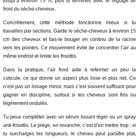
jusqu’à environ 75 %, puis tu termines avec le réglage air
froid du sèche-cheveux.
Concrètement, cette méthode fonctionne mieux si tu
travailles par sections. Garde le sèche-cheveux à environ 15
cm des cheveux et fais-le bouger en continu de la racine
vers les pointes. Ce mouvement évite de concentrer l’air au
même endroit et limite les frisottis.
Dans la pratique, l’air froid aide à refermer un peu la
cuticule, ce qui donne un aspect plus lisse et plus net. Ce
n’est pas un lissage miroir, mais c’est souvent suffisant pour
gagner en discipline, surtout si tes cheveux sont fins ou
légèrement ondulés.
Tu peux compléter avec un sérum lissant léger ou un spray
anti-frisottis. Le piège, en revanche, c’est d’en mettre trop : si
tu surcharges les longueurs, le cheveu peut paraître plat,