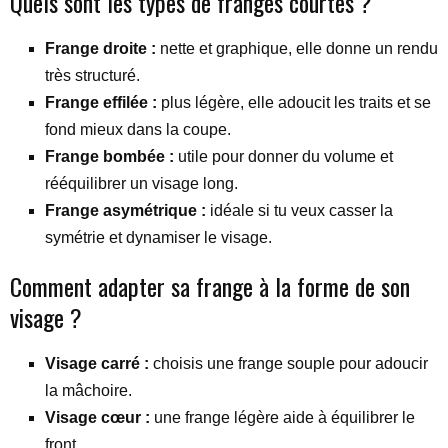
Quels sont les types de franges courtes ?
Frange droite :
nette et graphique, elle donne un rendu
très structuré.
Frange effilée :
plus légère, elle adoucit les traits et se
fond mieux dans la coupe.
Frange bombée :
utile pour donner du volume et
rééquilibrer un visage long.
Frange asymétrique :
idéale si tu veux casser la
symétrie et dynamiser le visage.
Comment adapter sa frange à la forme de son
visage ?
Visage carré :
choisis une frange souple pour adoucir
la mâchoire.
Visage cœur :
une frange légère aide à équilibrer le
front.