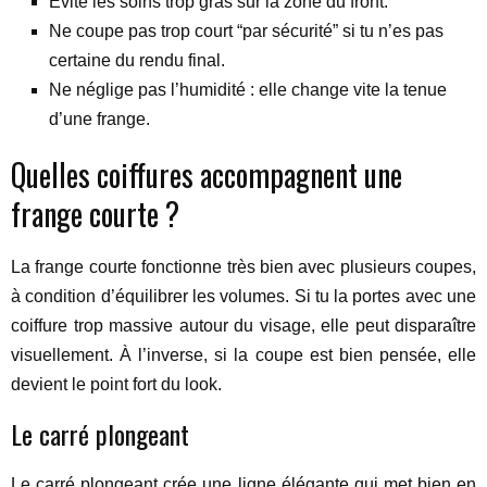
Évite les soins trop gras sur la zone du front.
Ne coupe pas trop court “par sécurité” si tu n’es pas
certaine du rendu final.
Ne néglige pas l’humidité : elle change vite la tenue
d’une frange.
Quelles coiffures accompagnent une
frange courte ?
La frange courte fonctionne très bien avec plusieurs coupes,
à condition d’équilibrer les volumes. Si tu la portes avec une
coiffure trop massive autour du visage, elle peut disparaître
visuellement. À l’inverse, si la coupe est bien pensée, elle
devient le point fort du look.
Le carré plongeant
Le carré plongeant crée une ligne élégante qui met bien en