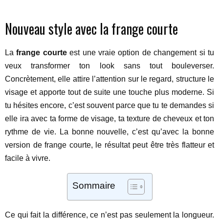
Nouveau style avec la frange courte
La
frange courte
est une vraie option de changement si tu
veux transformer ton look sans tout bouleverser.
Concrètement, elle attire l’attention sur le regard, structure le
visage et apporte tout de suite une touche plus moderne. Si
tu hésites encore, c’est souvent parce que tu te demandes si
elle ira avec ta forme de visage, ta texture de cheveux et ton
rythme de vie. La bonne nouvelle, c’est qu’avec la bonne
version de frange courte, le résultat peut être très flatteur et
facile à vivre.
Sommaire
Ce qui fait la différence, ce n’est pas seulement la longueur.