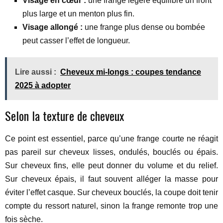
Visage en cœur :
une frange légère équilibre un front
plus large et un menton plus fin.
Visage allongé :
une frange plus dense ou bombée
peut casser l’effet de longueur.
Lire aussi :
Cheveux mi-longs : coupes tendance
2025 à adopter
Selon la texture de cheveux
Ce point est essentiel, parce qu’une frange courte ne réagit
pas pareil sur cheveux lisses, ondulés, bouclés ou épais.
Sur cheveux fins, elle peut donner du volume et du relief.
Sur cheveux épais, il faut souvent alléger la masse pour
éviter l’effet casque. Sur cheveux bouclés, la coupe doit tenir
compte du ressort naturel, sinon la frange remonte trop une
fois sèche.