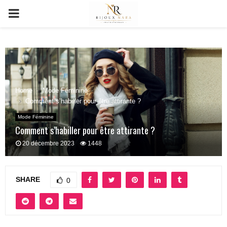
PRIMARY
MENU
Home
Mode Féminine
Comment s’habiller pour être attirante ?
Mode Féminine
Comment s’habiller pour être attirante ?
20 décembre 2023
1448
SHARE
0