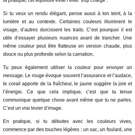
la pratique, cet équilibre évite l’effet “trop chargé”.
Si tu veux un rendu élégant, pense aussi à ton teint, à la
lumière et au contexte. Certaines couleurs illuminent le
visage, d’autres durcissent les traits. C’est pourquoi il est
utile d’essayer plusieurs nuances avant de trancher. Une
même couleur peut être flatteuse en version chaude, plus
douce ou plus profonde selon ta carnation.
Tu peux également utiliser la couleur pour envoyer un
message. Le rouge évoque souvent l’assurance et l’audace,
le corail apporte de la fraîcheur, le jaune suggère la joie et
l’énergie. Ce que cela implique, c’est que ta tenue
communique quelque chose avant même que tu ne parles.
C’est un vrai levier d’image.
En pratique, si tu débutes avec les couleurs vives,
commence par des touches légères : un sac, un foulard, une