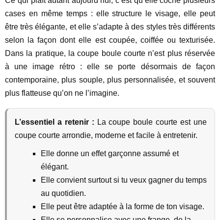
Ce qui plaît autant aujourd’hui, c’est qu’elle coche plusieurs
cases en même temps : elle structure le visage, elle peut
être très élégante, et elle s’adapte à des styles très différents
selon la façon dont elle est coupée, coiffée ou texturisée.
Dans la pratique, la coupe boule courte n’est plus réservée
à une image rétro : elle se porte désormais de façon
contemporaine, plus souple, plus personnalisée, et souvent
plus flatteuse qu’on ne l’imagine.
L’essentiel a retenir :
La coupe boule courte est une
coupe courte arrondie, moderne et facile à entretenir.
Elle donne un effet garçonne assumé et
élégant.
Elle convient surtout si tu veux gagner du temps
au quotidien.
Elle peut être adaptée à la forme de ton visage.
Elle se personnalise avec une frange, de la