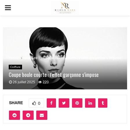
PRIMARY
MENU
Home
Coiffure
Coupe boule courte : l’effet garçonne s’impose
Coiffure
Coupe boule courte : l’effet garçonne s’impose
26 juillet 2025
220
SHARE
0