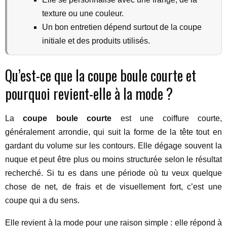
texture ou une couleur.
Un bon entretien dépend surtout de la coupe
initiale et des produits utilisés.
Qu’est-ce que la coupe boule courte et
pourquoi revient-elle à la mode ?
La
coupe boule courte
est une coiffure courte,
généralement arrondie, qui suit la forme de la tête tout en
gardant du volume sur les contours. Elle dégage souvent la
nuque et peut être plus ou moins structurée selon le résultat
recherché. Si tu es dans une période où tu veux quelque
chose de net, de frais et de visuellement fort, c’est une
coupe qui a du sens.
Elle revient à la mode pour une raison simple : elle répond à