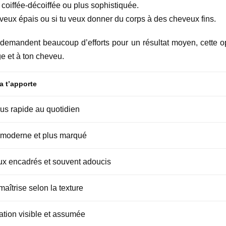
e, coiffée-décoiffée ou plus sophistiquée.
heveux épais ou si tu veux donner du corps à des cheveux fins.
demandent beaucoup d’efforts pour un résultat moyen, cette opti
ge et à ton cheveu.
a t’apporte
us rapide au quotidien
 moderne et plus marqué
eux encadrés et souvent adoucis
maîtrise selon la texture
ation visible et assumée