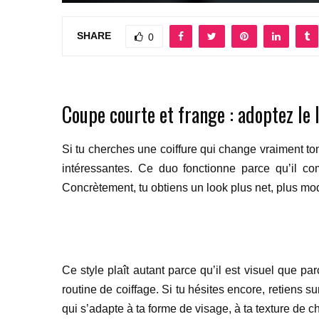
SHARE
0
Coupe courte et frange : adoptez le l
Si tu cherches une coiffure qui change vraiment to
intéressantes. Ce duo fonctionne parce qu’il co
Concrètement, tu obtiens un look plus net, plus mod
Ce style plaît autant parce qu’il est visuel que par
routine de coiffage. Si tu hésites encore, retiens 
qui s’adapte à ta forme de visage, à ta texture de c