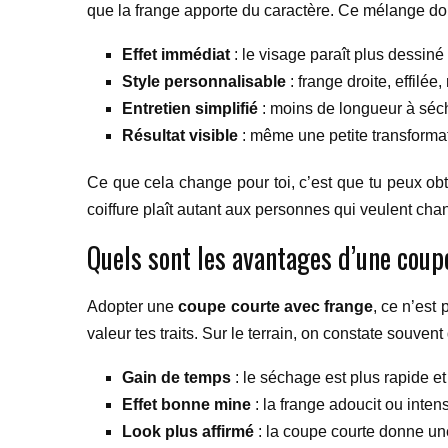
que la frange apporte du caractère. Ce mélange donn
Effet immédiat
: le visage paraît plus dessin
Style personnalisable
: frange droite, effilée
Entretien simplifié
: moins de longueur à séche
Résultat visible
: même une petite transformat
Ce que cela change pour toi, c’est que tu peux obt
coiffure plaît autant aux personnes qui veulent chan
Quels sont les avantages d’une coup
Adopter une
coupe courte avec frange
, ce n’est
valeur tes traits. Sur le terrain, on constate souvent
Gain de temps
: le séchage est plus rapide e
Effet bonne mine
: la frange adoucit ou intens
Look plus affirmé
: la coupe courte donne une