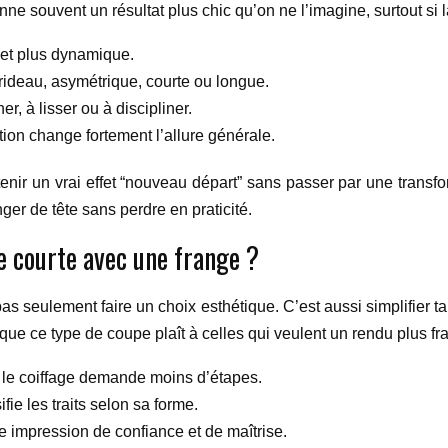
e souvent un résultat plus chic qu’on ne l’imagine, surtout si l
é et plus dynamique.
, rideau, asymétrique, courte ou longue.
r, à lisser ou à discipliner.
ion change fortement l’allure générale.
enir un vrai effet “nouveau départ” sans passer par une transf
ger de tête sans perdre en praticité.
e courte avec une frange ?
 pas seulement faire un choix esthétique. C’est aussi simplifier 
 que ce type de coupe plaît à celles qui veulent un rendu plus frais
t le coiffage demande moins d’étapes.
ifie les traits selon sa forme.
 impression de confiance et de maîtrise.