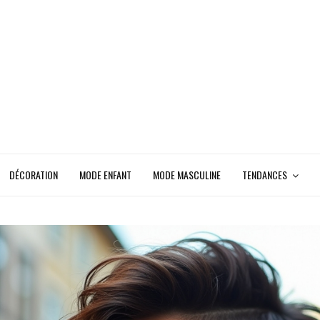
DÉCORATION
MODE ENFANT
MODE MASCULINE
TENDANCES