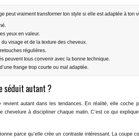
e peut vraiment transformer ton style si elle est adaptée à ton 
mé.
les yeux en valeur.
 du visage et de la texture des cheveux.
retouches régulières.
lés peuvent tous convenir avec la bonne technique.
 d’une frange trop courte ou mal adaptée.
e séduit autant ?
evient autant dans les tendances. En réalité, elle coche plu
ue chevelure à discipliner chaque matin. C’est ce qui expliqu
ionne parce qu’elle crée un contraste intéressant. La coupe co