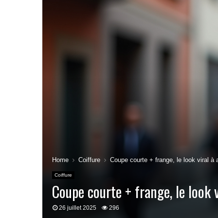
Home
Coiffure
Coupe courte + frange, le look viral à 
Coiffure
Coupe courte + frange, le look v
26 juillet 2025
296