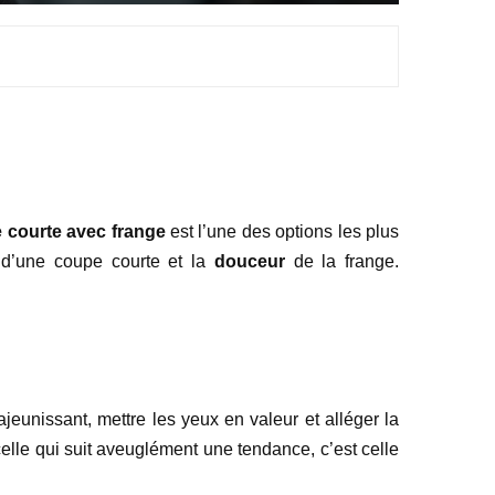
 courte avec frange
est l’une des options les plus
d’une coupe courte et la
douceur
de la frange.
rajeunissant, mettre les yeux en valeur et alléger la
celle qui suit aveuglément une tendance, c’est celle