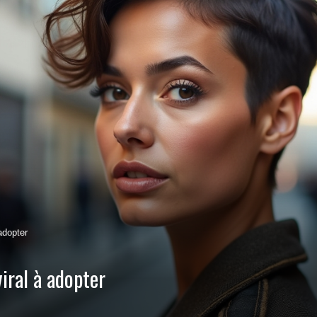
adopter
iral à adopter