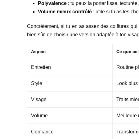
Polyvalence
: tu peux la porter lisse, texturé
Volume mieux contrôlé
: utile si tu as les c
Concrètement, si tu en as assez des coiffures qui 
bien sûr, de choisir une version adaptée à ton visa
Aspect
Ce que cel
Entretien
Routine pl
Style
Look plus
Visage
Traits mi
Volume
Meilleure 
Confiance
Transform