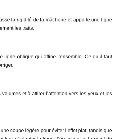
casse la rigidité de la mâchoire et apporte une ligne
ement les traits.
 ligne oblique qui affine l’ensemble. Ce qu’il faut
rriger.
volumes et à attirer l’attention vers les yeux et les
e coupe légère pour éviter l’effet plat, tandis que
eur d’adapter la ligne, l’épaisseur et le point de