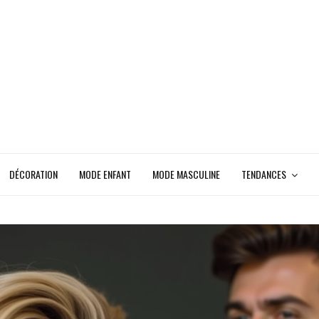
DÉCORATION
MODE ENFANT
MODE MASCULINE
TENDANCES