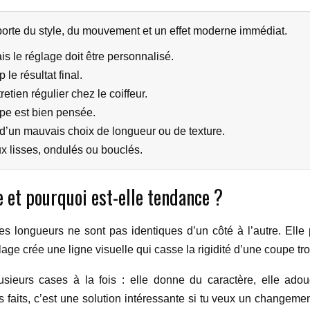
orte du style, du mouvement et un effet moderne immédiat.
s le réglage doit être personnalisé.
e résultat final.
ien régulier chez le coiffeur.
upe est bien pensée.
 d’un mauvais choix de longueur ou de texture.
x lisses, ondulés ou bouclés.
 et pourquoi est-elle tendance ?
les longueurs ne sont pas identiques d’un côté à l’autre. Elle
e crée une ligne visuelle qui casse la rigidité d’une coupe tr
plusieurs cases à la fois : elle donne du caractère, elle ado
s faits, c’est une solution intéressante si tu veux un changeme