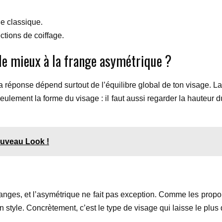
e classique.
ctions de coiffage.
le mieux à la frange asymétrique ?
 la réponse dépend surtout de l’équilibre global de ton visage. L
eulement la forme du visage : il faut aussi regarder la hauteur d
ouveau Look !
franges, et l’asymétrique ne fait pas exception. Comme les propo
style. Concrètement, c’est le type de visage qui laisse le plus d