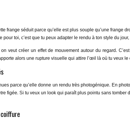
 frange séduit parce qu’elle est plus souple qu’une frange droite
pour toi, c’est que tu peux adapter le rendu à ton style du jour
 on veut créer un effet de mouvement autour du regard. C’est p
orte alors une rupture visuelle qui attire l’œil là où tu veux le d
és
nnues parce qu’elle donne un rendu très photogénique. En photo
être figée. Si tu veux un look qui paraît plus pointu sans tomber
coiffure