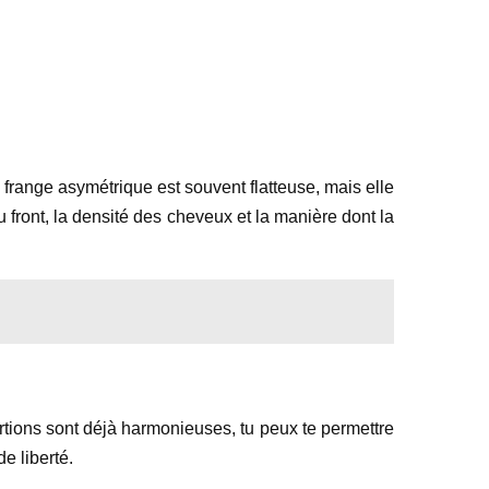
a frange asymétrique est souvent flatteuse, mais elle
u front, la densité des cheveux et la manière dont la
rtions sont déjà harmonieuses, tu peux te permettre
e liberté.