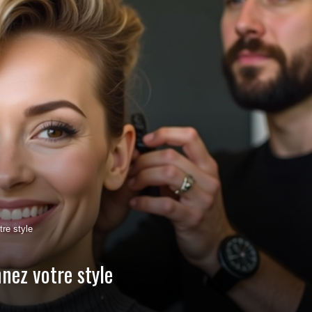
tre style
nez votre style