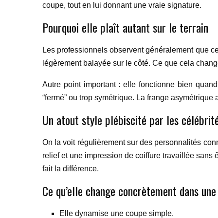
coupe, tout en lui donnant une vraie signature.
Pourquoi elle plaît autant sur le terrain
Les professionnels observent généralement que cette
légèrement balayée sur le côté. Ce que cela change 
Autre point important : elle fonctionne bien quand
“fermé” ou trop symétrique. La frange asymétrique app
Un atout style plébiscité par les célébrit
On la voit régulièrement sur des personnalités co
relief et une impression de coiffure travaillée sans 
fait la différence.
Ce qu’elle change concrètement dans une 
Elle dynamise une coupe simple.