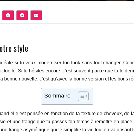
otre style
déale si tu veux moderniser ton look sans tout changer. Conc
tuelle. Si tu hésites encore, c’est souvent parce que tu te demand
a bonne nouvelle, c’est qu’avec la bonne version et les bons régl
Sommaire
uand elle est pensée en fonction de ta texture de cheveux, de l
sie et une frange que tu passes ton temps à remettre en place. S
 frange asymétrique qui te simplifie la vie tout en valorisant te