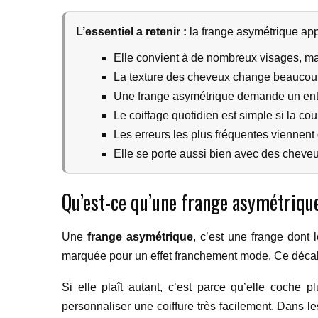
L’essentiel a retenir :
la frange asymétrique app
Elle convient à de nombreux visages, mai
La texture des cheveux change beaucoup l
Une frange asymétrique demande un entret
Le coiffage quotidien est simple si la co
Les erreurs les plus fréquentes viennent
Elle se porte aussi bien avec des cheveu
Qu’est-ce qu’une frange asymétrique
Une
frange asymétrique
, c’est une frange dont 
marquée pour un effet franchement mode. Ce décalag
Si elle plaît autant, c’est parce qu’elle coche 
personnaliser une coiffure très facilement. Dans le