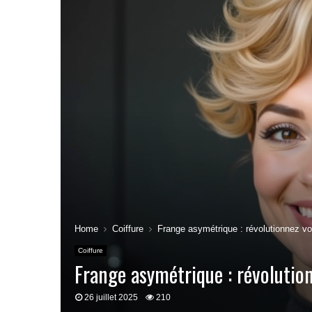
Home
Coiffure
Frange asymétrique : révolutionnez vo
Coiffure
Frange asymétrique : révolution
26 juillet 2025
210