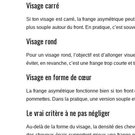
Visage carré
Si ton visage est carré, la frange asymétrique peut 
plus souple autour du front. En pratique, c’est souve
Visage rond
Pour un visage rond, l’objectif est d’allonger vis
éviter, en revanche, c’est une frange trop courte et 
Visage en forme de cœur
La frange asymétrique fonctionne bien si ton front e
pommettes. Dans la pratique, une version souple e
Le vrai critère à ne pas négliger
Au-delà de la forme du visage, la densité des chev
des cheveux épais supportent mieux une frange plu