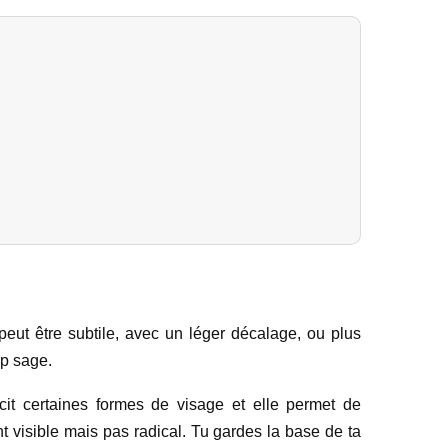
 peut être subtile, avec un léger décalage, ou plus
op sage.
ucit certaines formes de visage et elle permet de
nt visible mais pas radical. Tu gardes la base de ta