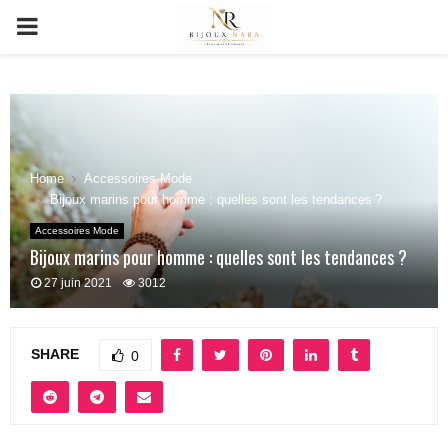
PRIMARY
MENU
Home
Accessoires Mode
Bijoux marins pour homme : quelles sont les tendances ?
Accessoires Mode
Bijoux marins pour homme : quelles sont les tendances ?
27 juin 2021
3012
SHARE
0