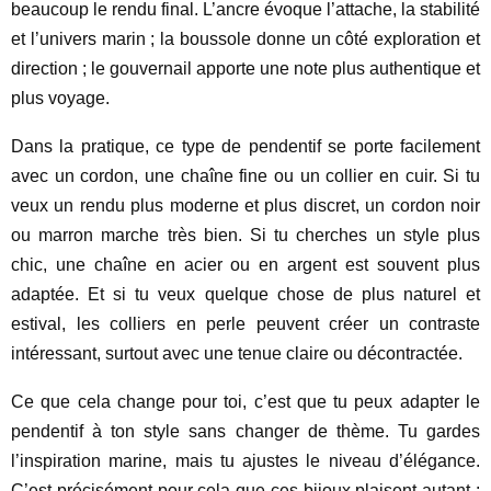
beaucoup le rendu final. L’ancre évoque l’attache, la stabilité
et l’univers marin ; la boussole donne un côté exploration et
direction ; le gouvernail apporte une note plus authentique et
plus voyage.
Dans la pratique, ce type de pendentif se porte facilement
avec un cordon, une chaîne fine ou un collier en cuir. Si tu
veux un rendu plus moderne et plus discret, un cordon noir
ou marron marche très bien. Si tu cherches un style plus
chic, une chaîne en acier ou en argent est souvent plus
adaptée. Et si tu veux quelque chose de plus naturel et
estival, les colliers en perle peuvent créer un contraste
intéressant, surtout avec une tenue claire ou décontractée.
Ce que cela change pour toi, c’est que tu peux adapter le
pendentif à ton style sans changer de thème. Tu gardes
l’inspiration marine, mais tu ajustes le niveau d’élégance.
C’est précisément pour cela que ces bijoux plaisent autant :