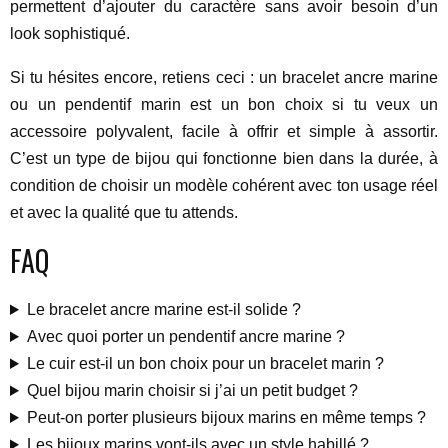
permettent d’ajouter du caractère sans avoir besoin d’un
look sophistiqué.
Si tu hésites encore, retiens ceci : un bracelet ancre marine
ou un pendentif marin est un bon choix si tu veux un
accessoire polyvalent, facile à offrir et simple à assortir.
C’est un type de bijou qui fonctionne bien dans la durée, à
condition de choisir un modèle cohérent avec ton usage réel
et avec la qualité que tu attends.
FAQ
Le bracelet ancre marine est-il solide ?
Avec quoi porter un pendentif ancre marine ?
Le cuir est-il un bon choix pour un bracelet marin ?
Quel bijou marin choisir si j’ai un petit budget ?
Peut-on porter plusieurs bijoux marins en même temps ?
Les bijoux marins vont-ils avec un style habillé ?