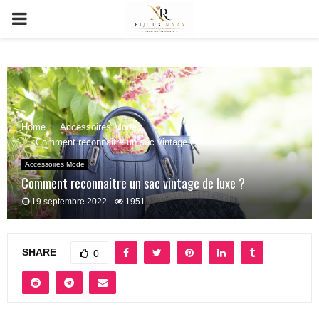
PRIMARY
MENU
Home
Accessoires Mode
Comment reconnaitre un sac vintage de luxe ?
Accessoires Mode
Comment reconnaitre un sac vintage de luxe ?
19 septembre 2022
1951
SHARE
0