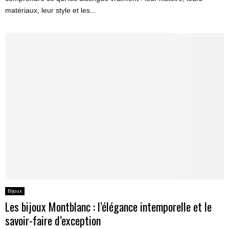
matériaux, leur style et les...
Bijoux
Les bijoux Montblanc : l’élégance intemporelle et le
savoir-faire d’exception