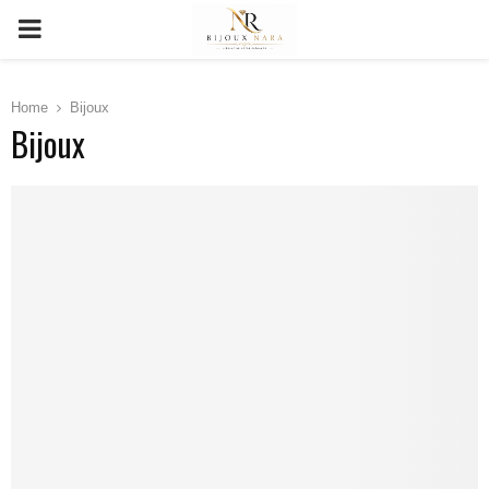
PRIMARY
MENU
Home
Bijoux
Bijoux