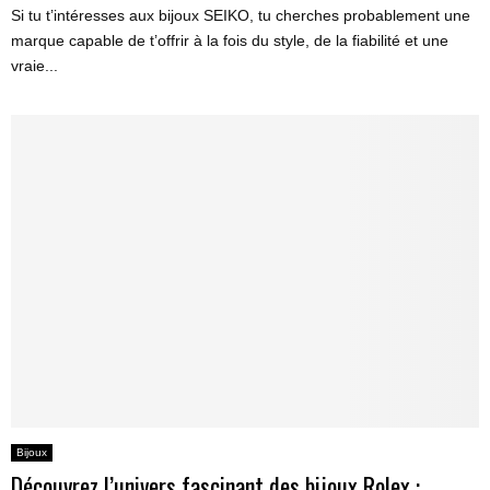
Si tu t’intéresses aux bijoux SEIKO, tu cherches probablement une
marque capable de t’offrir à la fois du style, de la fiabilité et une
vraie...
Bijoux
Découvrez l’univers fascinant des bijoux Rolex :