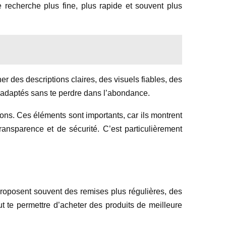
e recherche plus fine, plus rapide et souvent plus
donner des descriptions claires, des visuels fiables, des
its adaptés sans te perdre dans l’abondance.
ations. Ces éléments sont importants, car ils montrent
ansparence et de sécurité. C’est particulièrement
proposent souvent des remises plus régulières, des
t te permettre d’acheter des produits de meilleure