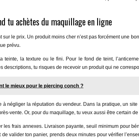
nd tu achètes du maquillage en ligne
 sur le prix. Un produit moins cher n’est pas forcément une bonne
que prévu.
a teinte, la texture ou le fini. Pour le fond de teint, l’anticer
s descriptions, tu risques de recevoir un produit qui ne corresp
t le mieux pour le piercing conch ?
e à négliger la réputation du vendeur. Dans la pratique, un site
après-vente. Or, pour du maquillage, tu veux aussi être certain d
les frais annexes. Livraison payante, seuil minimum pour bénéf
t de valider ton panier, prends deux minutes pour vérifier l’ens