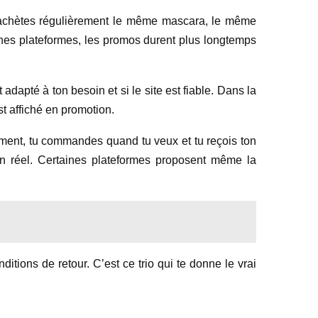
u rachètes régulièrement le même mascara, le même
ines plateformes, les promos durent plus longtemps
adapté à ton besoin et si le site est fiable. Dans la
st affiché en promotion.
cement, tu commandes quand tu veux et tu reçois ton
n réel. Certaines plateformes proposent même la
nditions de retour. C’est ce trio qui te donne le vrai