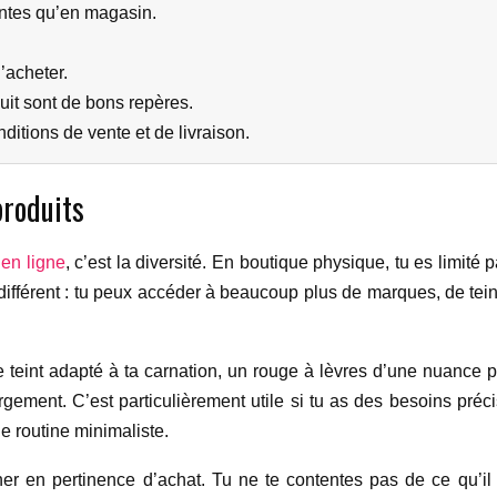
entes qu’en magasin.
d’acheter.
duit sont de bons repères.
ditions de vente et de livraison.
produits
en ligne
, c’est la diversité. En boutique physique, tu es limité 
 différent : tu peux accéder à beaucoup plus de marques, de tein
 teint adapté à ta carnation, un rouge à lèvres d’une nuance p
argement. C’est particulièrement utile si tu as des besoins pré
e routine minimaliste.
gner en pertinence d’achat. Tu ne te contentes pas de ce qu’il 