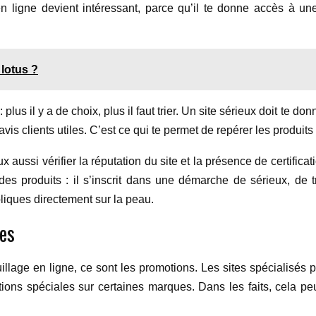
n ligne devient intéressant, parce qu’il te donne accès à un
 lotus ?
 : plus il y a de choix, plus il faut trier. Un site sérieux doit te 
 avis clients utiles. C’est ce qui te permet de repérer les produ
eux aussi vérifier la réputation du site et la présence de certific
s produits : il s’inscrit dans une démarche de sérieux, de tr
liques directement sur la peau.
les
illage en ligne, ce sont les promotions. Les sites spécialisés 
tions spéciales sur certaines marques. Dans les faits, cela peu