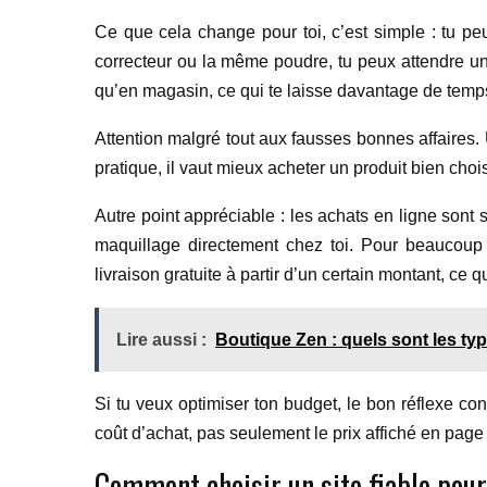
Ce que cela change pour toi, c’est simple : tu p
correcteur ou la même poudre, tu peux attendre un
qu’en magasin, ce qui te laisse davantage de tem
Attention malgré tout aux fausses bonnes affaires. U
pratique, il vaut mieux acheter un produit bien choi
Autre point appréciable : les achats en ligne sont
maquillage directement chez toi. Pour beaucoup
livraison gratuite à partir d’un certain montant, ce 
Lire aussi :
Boutique Zen : quels sont les ty
Si tu veux optimiser ton budget, le bon réflexe consi
coût d’achat, pas seulement le prix affiché en page 
Comment choisir un site fiable pour