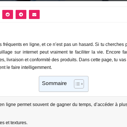
s fréquents en ligne, et ce n’est pas un hasard. Si tu cherches 
lage sur internet peut vraiment te faciliter la vie. Encore fau
éelles, livraison et conformité des produits. Dans cette page, tu 
nt le faire intelligemment.
Sommaire
n ligne permet souvent de gagner du temps, d’accéder à plus 
s et textures.