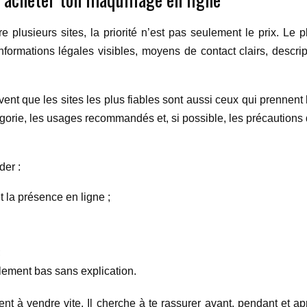
e plusieurs sites, la priorité n’est pas seulement le prix. Le plu
ormations légales visibles, moyens de contact clairs, descripti
ent que les sites les plus fiables sont aussi ceux qui prennent 
égorie, les usages recommandés et, si possible, les précautions d
der :
et la présence en ligne ;
;
alement bas sans explication.
t à vendre vite. Il cherche à te rassurer avant, pendant et aprè