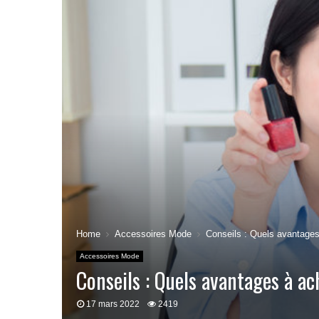
Home
Accessoires Mode
Conseils : Quels avantages 
Accessoires Mode
Conseils : Quels avantages à ac
17 mars 2022
2419