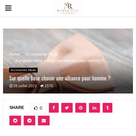
PRIMARY
MENU
Home
Accessoires Mode
Sur quelle base choisir une alliance pour homme ?
Accessoires Mode
Sur quelle base choisir une alliance pour homme ?
26 juillet 2023
1570
SHARE
0