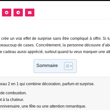
 crée un vrai effet de surprise sans être compliqué à offrir. Si t
eaucoup de cases. Concrètement, la personne découvre d’abord l
 ce cadeau aussi apprécié, surtout quand tu veux marquer une att
Sommaire
deau 2 en 1 qui combine décoration, parfum et surprise.
s de combustion.
t à la chaleur.
nniversaire, une fête ou une attention romantique.