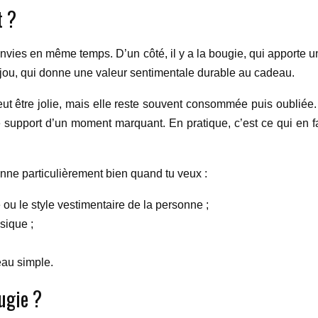
t ?
s envies en même temps. D’un côté, il y a la bougie, qui apport
 bijou, qui donne une valeur sentimentale durable au cadeau.
 être jolie, mais elle reste souvent consommée puis oubliée. U
le support d’un moment marquant. En pratique, c’est ce qui en f
nne particulièrement bien quand tu veux :
e ou le style vestimentaire de la personne ;
sique ;
eau simple.
ugie ?