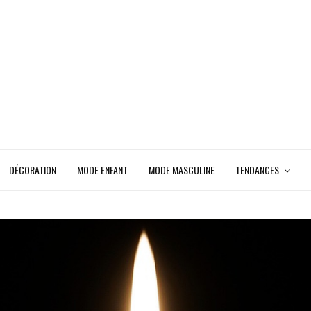
DÉCORATION
MODE ENFANT
MODE MASCULINE
TENDANCES