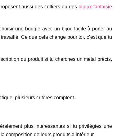
 proposent aussi des colliers ou des
bijoux fantaisie
hoisir une bougie avec un bijou facile à porter au
ravaillé. Ce que cela change pour toi, c’est que tu
description du produit si tu cherches un métal précis,
ratique, plusieurs critères comptent.
ralement plus intéressantes si tu privilégies une
la composition de leurs produits d’intérieur.