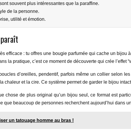
sont souvent plus intéressantes que la paraffine.
tyle de la personne.
ise, utilité et émotion.
pparaît
s efficace : tu offres une bougie parfumée qui cache un bijou à 
ans la pratique, c’est ce moment de découverte qui crée l’effet 
boucles d’oreilles, pendentif, parfois même un collier selon les
la chaleur et la cire. Ce système permet de garder le bijou intact
lque chose de plus original qu’un bijou seul, ce format est par
nt ce que beaucoup de personnes recherchent aujourd’hui dans u
aliser un tatouage homme au bras !