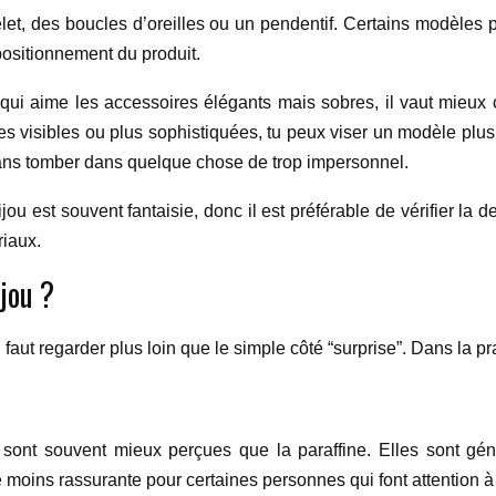
elet, des boucles d’oreilles ou un pendentif. Certains modèles
positionnement du produit.
qui aime les accessoires élégants mais sobres, il vaut mieux c
s visibles ou plus sophistiquées, tu peux viser un modèle plus t
sans tomber dans quelque chose de trop impersonnel.
bijou est souvent fantaisie, donc il est préférable de vérifier la 
riaux.
jou ?
 il faut regarder plus loin que le simple côté “surprise”. Dans la p
 sont souvent mieux perçues que la paraffine. Elles sont géné
re moins rassurante pour certaines personnes qui font attention à 