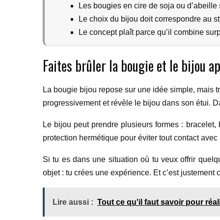
Les bougies en cire de soja ou d’abeille 
Le choix du bijou doit correspondre au s
Le concept plaît parce qu’il combine surpr
Faites brûler la bougie et le bijou a
La bougie bijou repose sur une idée simple, mais trè
progressivement et révèle le bijou dans son étui. D
Le bijou peut prendre plusieurs formes : bracelet, 
protection hermétique pour éviter tout contact avec 
Si tu es dans une situation où tu veux offrir que
objet : tu crées une expérience. Et c’est justeme
Lire aussi :
Tout ce qu'il faut savoir pour ré