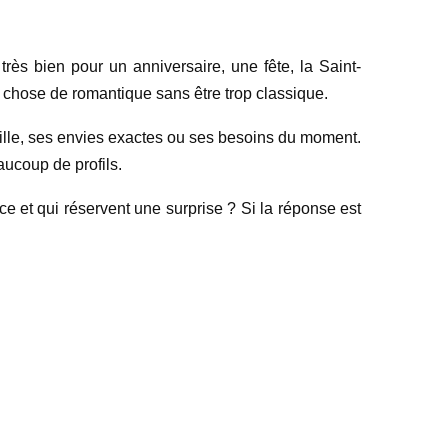
très bien pour un anniversaire, une fête, la Saint-
e chose de romantique sans être trop classique.
aille, ses envies exactes ou ses besoins du moment.
aucoup de profils.
e et qui réservent une surprise ? Si la réponse est