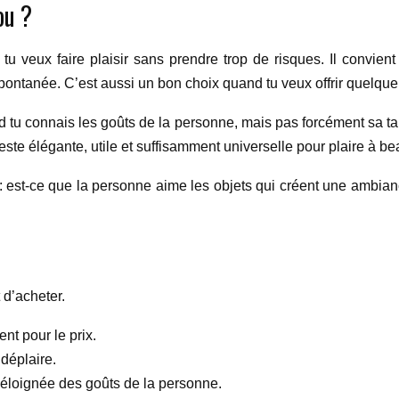
ou ?
u veux faire plaisir sans prendre trop de risques. Il convient 
spontanée. C’est aussi un bon choix quand tu veux offrir quelqu
d tu connais les goûts de la personne, mais pas forcément sa t
reste élégante, utile et suffisamment universelle pour plaire à be
 : est-ce que la personne aime les objets qui créent une ambianc
 d’acheter.
nt pour le prix.
déplaire.
op éloignée des goûts de la personne.