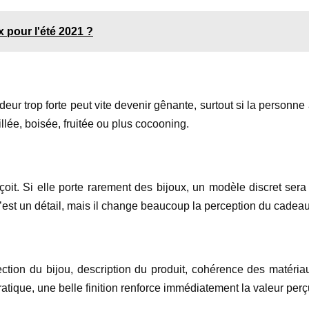
 pour l'été 2021 ?
deur trop forte peut vite devenir gênante, surtout si la personne
llée, boisée, fruitée ou plus cocooning.
çoit. Si elle porte rarement des bijoux, un modèle discret ser
C’est un détail, mais il change beaucoup la perception du cadeau
ection du bijou, description du produit, cohérence des matér
atique, une belle finition renforce immédiatement la valeur perç