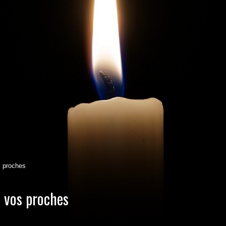
s proches
e vos proches